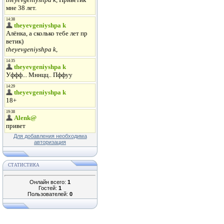
Для добавления необходима
авторизация
СТАТИСТИКА
Онлайн всего:
1
Гостей:
1
Пользователей:
0