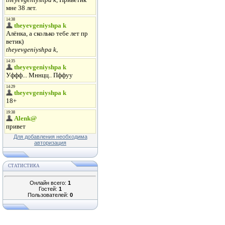
Для добавления необходима
авторизация
СТАТИСТИКА
Онлайн всего:
1
Гостей:
1
Пользователей:
0