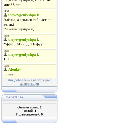
Для добавления необходима
авторизация
СТАТИСТИКА
Онлайн всего:
1
Гостей:
1
Пользователей:
0