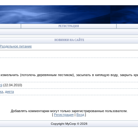
РЕГИСТРАЦИЯ
НОВИНКИ НА САЙТЕ
Раздельное питание
мельчить (потолочь деревянным пестиком), засыпать в кипящую воду, закрыть кры
ii
(22.04.2010)
ка
,
диета
Добавлять комментарии могут только зарегистрированные пользователи.
[
Регистрация
|
Вход
]
Copyright MyCorp © 2026