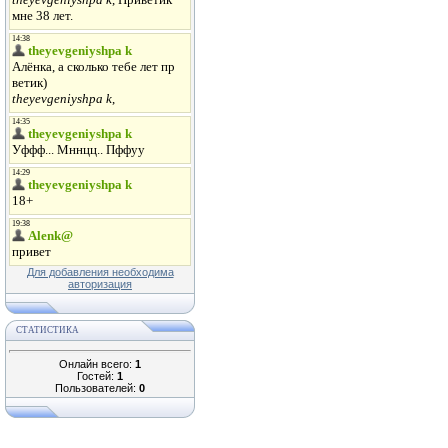
Для добавления необходима
авторизация
СТАТИСТИКА
Онлайн всего:
1
Гостей:
1
Пользователей:
0