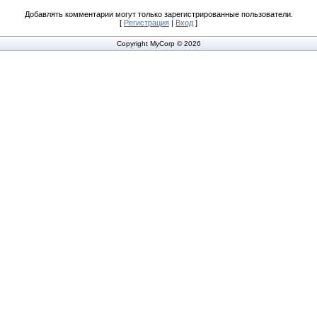
Добавлять комментарии могут только зарегистрированные пользователи.
[
Регистрация
|
Вход
]
Copyright MyCorp © 2026