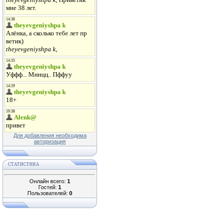
Для добавления необходима
авторизация
СТАТИСТИКА
Онлайн всего:
1
Гостей:
1
Пользователей:
0