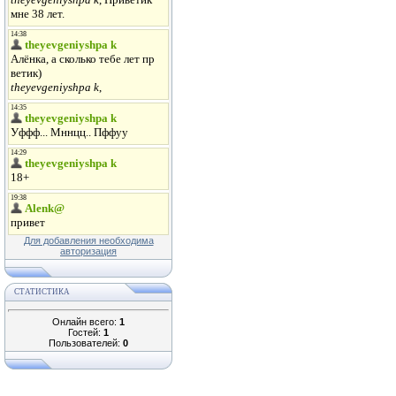
Для добавления необходима
авторизация
СТАТИСТИКА
Онлайн всего:
1
Гостей:
1
Пользователей:
0