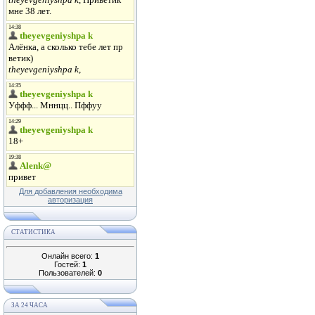
Для добавления необходима
авторизация
СТАТИСТИКА
Онлайн всего:
1
Гостей:
1
Пользователей:
0
ЗА 24 ЧАСА