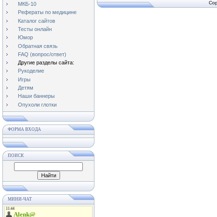
Cop
МКБ-10
Рефераты по медицине
Каталог сайтов
Тесты онлайн
Юмор
Обратная связь
FAQ (вопрос/ответ)
Другие разделы сайта:
Рукоделие
Игры
Детям
Наши баннеры
Опухоли глотки
ФОРМА ВХОДА
ПОИСК
МИНИ-ЧАТ