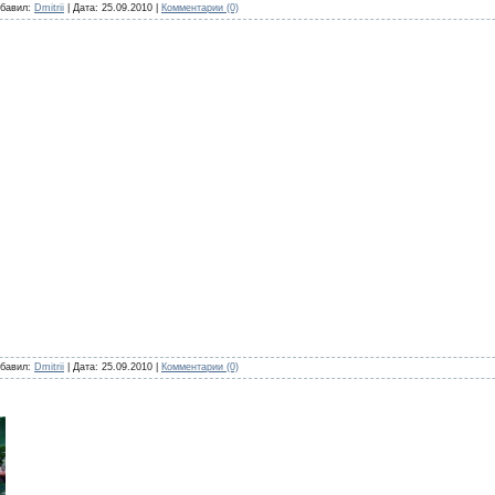
бавил:
Dmitrii
|
Дата:
25.09.2010
|
Комментарии (0)
бавил:
Dmitrii
|
Дата:
25.09.2010
|
Комментарии (0)