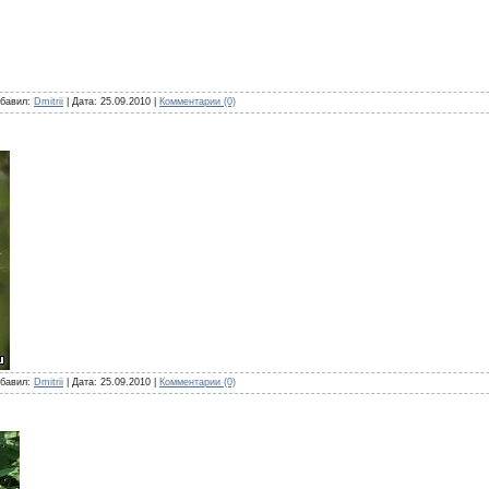
бавил:
Dmitrii
|
Дата:
25.09.2010
|
Комментарии (0)
бавил:
Dmitrii
|
Дата:
25.09.2010
|
Комментарии (0)