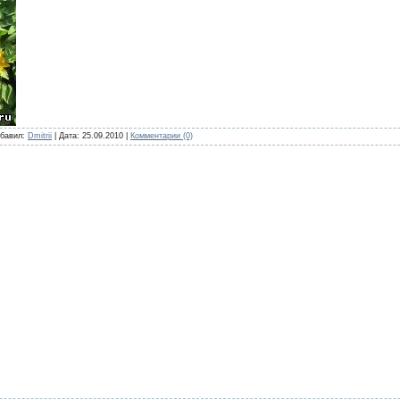
бавил:
Dmitrii
|
Дата:
25.09.2010
|
Комментарии (0)