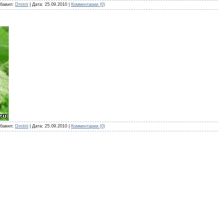
бавил:
Dmitrii
|
Дата:
25.09.2010
|
Комментарии (0)
бавил:
Dmitrii
|
Дата:
25.09.2010
|
Комментарии (0)