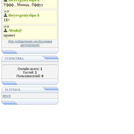
Для добавления необходима
авторизация
СТАТИСТИКА
Онлайн всего:
1
Гостей:
1
Пользователей:
0
ЗА 24 ЧАСА
timy4