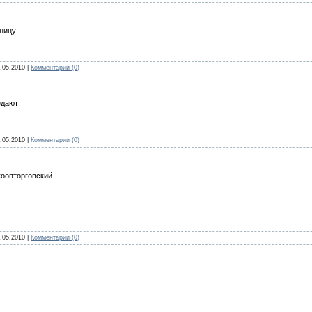
ницу:
.
.05.2010
|
Комментарии (0)
едают:
.05.2010
|
Комментарии (0)
коопторговский
.05.2010
|
Комментарии (0)