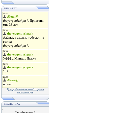
МИНИ-ЧАТ
Для добавления необходима
авторизация
СТАТИСТИКА
Онлайн всего:
1