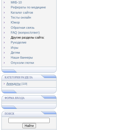
МКБ-10
Рефераты по медицине
Каталог сайтов
Тесты онлайн
Юмор
Обратная связь
FAQ (вопрос/ответ)
Другие разделы сайта:
Рукоделие
Игры
Детям
Наши баннеры
Опухоли глотки
КАТЕГОРИИ РАЗДЕЛА
Анекдоты
[119]
ФОРМА ВХОДА
ПОИСК