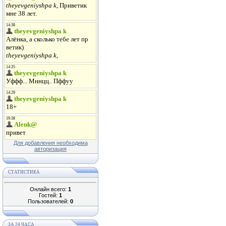
Для добавления необходима
авторизация
СТАТИСТИКА
Онлайн всего:
1
Гостей:
1
Пользователей:
0
ЗА 24 ЧАСА