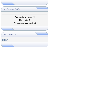
СТАТИСТИКА
Онлайн всего:
1
Гостей:
1
Пользователей:
0
ЗА 24 ЧАСА
timy4