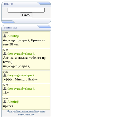
ПОИСК
МИНИ-ЧАТ
Для добавления необходима
авторизация