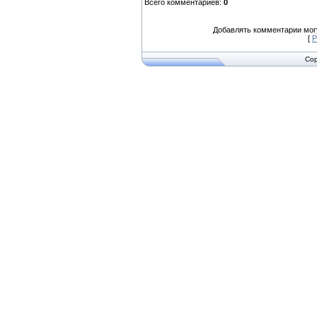
Всего комментариев
:
0
Добавлять комментарии могу
[
Р
Cop