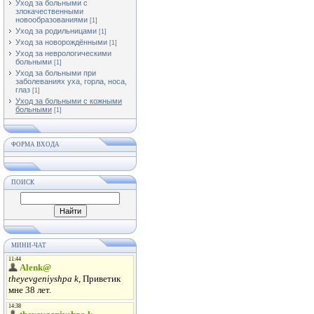
Уход за больными с
злокачественными
новообразованиями
[1]
Уход за родильницами
[1]
Уход за новорождёнными
[1]
Уход за неврологическими
больными
[1]
Уход за больными при
заболеваниях уха, горла, носа,
глаз
[1]
Уход за больными с кожными
больными
[1]
ФОРМА ВХОДА
ПОИСК
МИНИ-ЧАТ