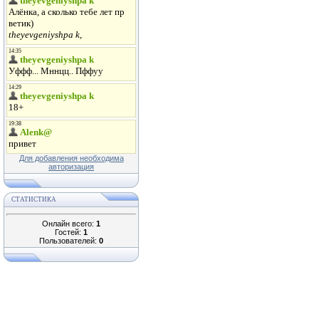
Для добавления необходима
авторизация
СТАТИСТИКА
Онлайн всего:
1
Гостей:
1
Пользователей:
0