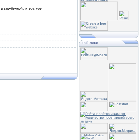
 и зарубежной литературе.
СЧЁТЧИКИ