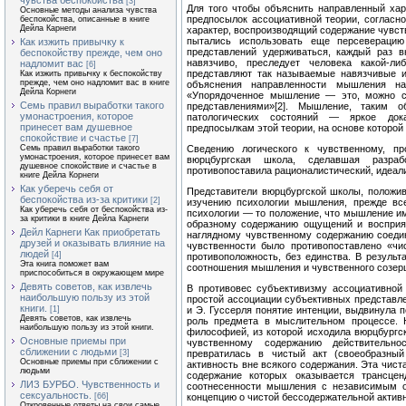
чувства беспокойства
[3]
Для того чтобы объяснить направленный хар
Основные методы анализа чувства
предпосылок ассоциативной теории, согласн
беспокойства, описанные в книге
Дейла Карнеги
характер, воспроизводящий содержание чувств
пытались использовать еще персеверацию
Как изжить привычку к
представлений удерживаться, каждый раз в
беспокойству прежде, чем оно
навязчиво, преследует человека какой-л
надломит вас
[6]
представляют так называемые навязчивые и
Как изжить привычку к беспокойству
прежде, чем оно надломит вас в книге
объяснения направленности мышления н
Дейла Корнеги
«Упорядоченное мышление — это, можно ск
Семь правил выработки такого
представлениями»[2]. Мышление, таким 
умонастроения, которое
патологических состояний — яркое дока
принесет вам душевное
предпосылкам этой теории, на основе которой
спокойствие и счастье
[7]
Семь правил выработки такого
Сведению логического к чувственному, пр
умонастроения, которое принесет вам
вюрцбургская школа, сделавшая разра
душевное спокойствие и счастье в
противопоставила рационалистический, идеали
книге Дейла Корнеги
Как уберечь себя от
Представители вюрцбургской школы, положи
беспокойства из-за критики
[2]
изучению психологии мышления, прежде вс
Как уберечь себя от беспокойства из-
психологии — то положение, что мышление им
за критики в книге Дейла Карнеги
образному содержанию ощущений и восприя
Дейл Карнеги Как приобретать
наглядному чувственному содержанию соедин
друзей и оказывать влияние на
чувственности было противопоставлено «ч
людей
[4]
противоположность, без единства. В резуль
Эта книга поможет вам
соотношения мышления и чувственного созер
приспособиться в окружающем мире
Девять советов, как извлечь
В противовес субъективизму ассоциативной
наибольшую пользу из этой
простой ассоциации субъективных представле
книги.
[1]
и Э. Гуссерля понятие интенции, выдвинула 
Девять советов, как извлечь
роль предмета в мыслительном процессе. Н
наибольшую пользу из этой книги.
философией, из которой исходила вюрцбург
Основные приемы при
чувственному содержанию действительно
сближении с людьми
[3]
превратилась в чистый акт (своеобразный
Основные приемы при сближении с
активность вне всякого содержания. Эта чис
людьми
содержание которых оказывается трансце
ЛИЗ БУРБО. Чувственность и
соотнесенности мышления с независимым о
сексуальность.
[66]
концепцию о чистой бессодержательной активн
Откровенные ответы на свои самые