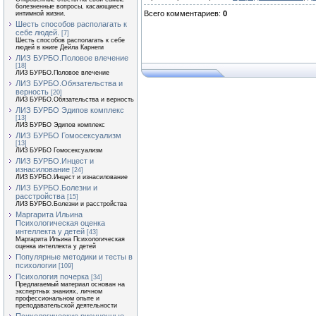
болезненные вопросы, касающиеся
Всего комментариев
:
0
интимной жизни.
Шесть способов располагать к
себе людей.
[7]
Шесть способов располагать к себе
людей в книге Дейла Карнеги
ЛИЗ БУРБО.Половое влечение
[18]
ЛИЗ БУРБО.Половое влечение
ЛИЗ БУРБО.Обязательства и
верность
[20]
ЛИЗ БУРБО.Обязательства и верность
ЛИЗ БУРБО Эдипов комплекс
[13]
ЛИЗ БУРБО Эдипов комплекс
ЛИЗ БУРБО Гомосексуализм
[13]
ЛИЗ БУРБО Гомосексуализм
ЛИЗ БУРБО.Инцест и
изнасилование
[24]
ЛИЗ БУРБО.Инцест и изнасилование
ЛИЗ БУРБО.Болезни и
расстройства
[15]
ЛИЗ БУРБО.Болезни и расстройства
Маргарита Ильина
Психологическая оценка
интеллекта у детей
[43]
Маргарита Ильина Психологическая
оценка интеллекта у детей
Популярные методики и тесты в
психологии
[109]
Психология почерка
[34]
Предлагаемый материал основан на
экспертных знаниях, личном
профессиональном опыте и
преподавательской деятельности