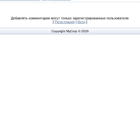
Добавлять комментарии могут только зарегистрированные пользователи.
[
Регистрация
|
Вход
]
Copyright MyCorp © 2026