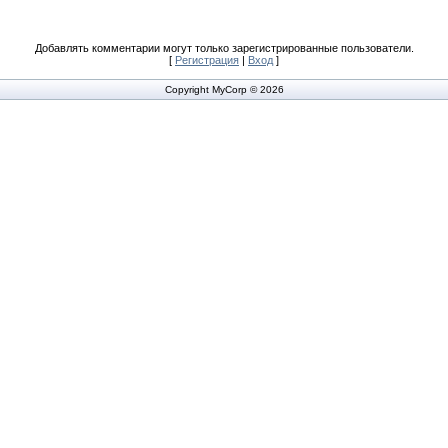
Добавлять комментарии могут только зарегистрированные пользователи.
[
Регистрация
|
Вход
]
Copyright MyCorp © 2026