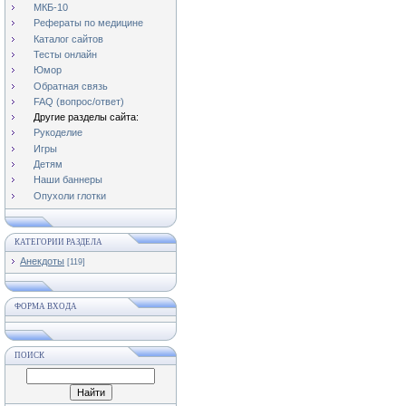
МКБ-10
Рефераты по медицине
Каталог сайтов
Тесты онлайн
Юмор
Обратная связь
FAQ (вопрос/ответ)
Другие разделы сайта:
Рукоделие
Игры
Детям
Наши баннеры
Опухоли глотки
КАТЕГОРИИ РАЗДЕЛА
Анекдоты
[119]
ФОРМА ВХОДА
ПОИСК