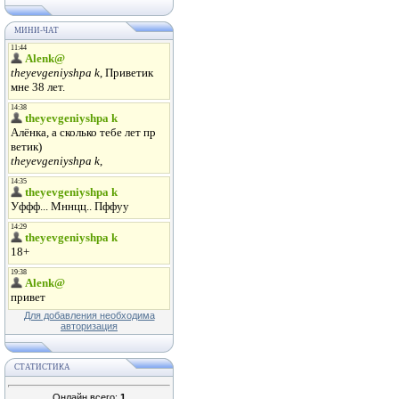
МИНИ-ЧАТ
Для добавления необходима
авторизация
СТАТИСТИКА
Онлайн всего:
1