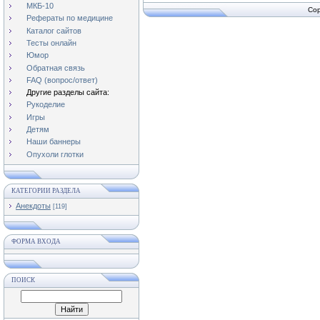
МКБ-10
Cop
Рефераты по медицине
Каталог сайтов
Тесты онлайн
Юмор
Обратная связь
FAQ (вопрос/ответ)
Другие разделы сайта:
Рукоделие
Игры
Детям
Наши баннеры
Опухоли глотки
КАТЕГОРИИ РАЗДЕЛА
Анекдоты
[119]
ФОРМА ВХОДА
ПОИСК