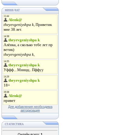
МИНИ-ЧАТ
Для добавления необходима
авторизация
СТАТИСТИКА
Онлайн всего:
1