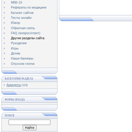
МКБ-10
Рефераты по медицине
Каталог сайтов
Тесты онлайн
Юмор
Обратная связь
FAQ (вопрос/ответ)
Другие разделы сайта:
Рукоделие
Игры
Детям
Наши баннеры
Опухоли глотки
КАТЕГОРИИ РАЗДЕЛА
Анекдоты
[119]
ФОРМА ВХОДА
ПОИСК