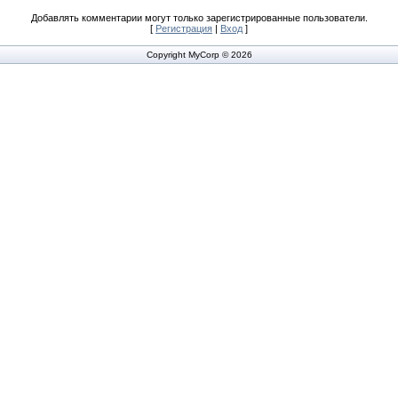
Добавлять комментарии могут только зарегистрированные пользователи.
[
Регистрация
|
Вход
]
Copyright MyCorp © 2026