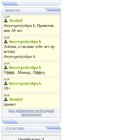
МИНИ-ЧАТ
Для добавления необходима
авторизация
СТАТИСТИКА
Онлайн всего:
1