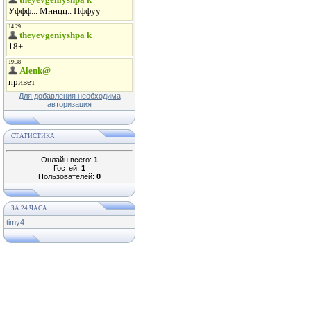
Для добавления необходима
авторизация
СТАТИСТИКА
Онлайн всего:
1
Гостей:
1
Пользователей:
0
ЗА 24 ЧАСА
timy4