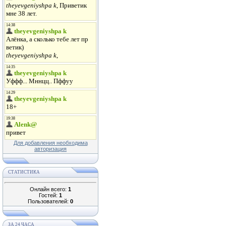
Для добавления необходима
авторизация
СТАТИСТИКА
Онлайн всего:
1
Гостей:
1
Пользователей:
0
ЗА 24 ЧАСА