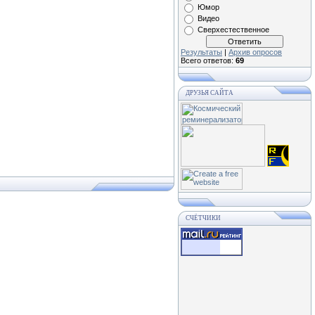
Юмор
Видео
Сверхестественное
Результаты
|
Архив опросов
Всего ответов:
69
ДРУЗЬЯ САЙТА
СЧЁТЧИКИ