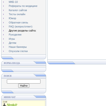
МКБ-10
Рефераты по медицине
Каталог сайтов
Тесты онлайн
Юмор
Обратная связь
FAQ (вопрос/ответ)
Другие разделы сайта:
Рукоделие
Игры
Детям
Наши баннеры
Опухоли глотки
ФОРМА ВХОДА
ПОИСК
МИНИ-ЧАТ