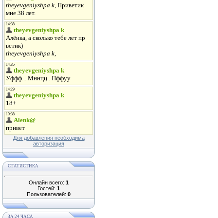
Для добавления необходима
авторизация
СТАТИСТИКА
Онлайн всего:
1
Гостей:
1
Пользователей:
0
ЗА 24 ЧАСА