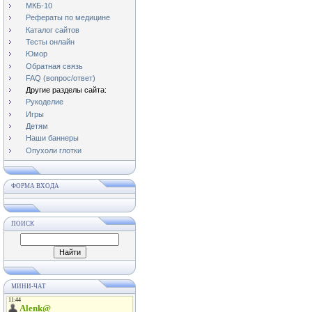
МКБ-10
Рефераты по медицине
Каталог сайтов
Тесты онлайн
Юмор
Обратная связь
FAQ (вопрос/ответ)
Другие разделы сайта:
Рукоделие
Игры
Детям
Наши баннеры
Опухоли глотки
ФОРМА ВХОДА
ПОИСК
МИНИ-ЧАТ