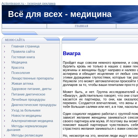
Actionteaser.ru - тизерная реклама
Всё для всех - медицина
ГЛАВНАЯ
МЕНЮ САЙТА
Главная страница
Правила сайта
Виагра
Гостевая книга
Медицина
Пройдет еще совсем немного времени, и совр
бурлить кровь не только в наших с вами ген
Красота
мужчины и женщины будут направо и налево ш
Психология
аспирина и обещает исцеление от любых сек
этими дурацкими глупостями, которые так ра
Лекарственные препараты
Неужели это может автоматически произойти т
Живая аптека
долларов за то, чтобы ваши гениталии просто 
Здоровое питание, диеты
Может быть, и нет. Группа исследователей
Питание диетическое
«Виагру», действительно говорят, что они ст
касается их партнерш, то они, как оказал
Лечебные процедуры
перемен. Создается впечатление, что жены и 
Диагностические процедуры
тебя большая салями или нет, а в том, наскол
Уход за больными
Один социолог недавно работал с группой пож
Новости медицины
зависит желание женщины заниматься сексом
Альтернативная медицина
своего партнера или мужа. И поэтому вы может
поможет вашей партнерше чувствовать себя
Методы нормализации
страстного желания заниматься с вами сексом
дыхания
Методы релаксации
Но, несмотря на это, многие люди ищут легко