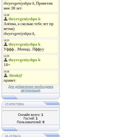
Для добавления необходима
авторизация
СТАТИСТИКА
Онлайн всего:
1
Гостей:
1
Пользователей:
0
ЗА 24 ЧАСА