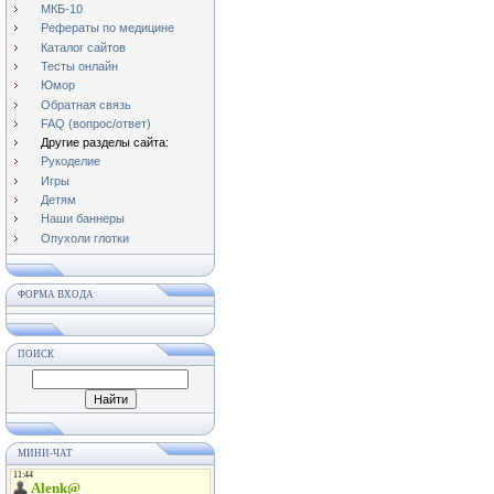
МКБ-10
Рефераты по медицине
Каталог сайтов
Тесты онлайн
Юмор
Обратная связь
FAQ (вопрос/ответ)
Другие разделы сайта:
Рукоделие
Игры
Детям
Наши баннеры
Опухоли глотки
ФОРМА ВХОДА
ПОИСК
МИНИ-ЧАТ