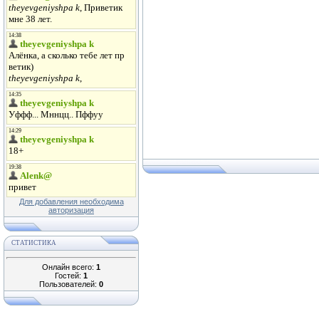
Для добавления необходима
авторизация
СТАТИСТИКА
Онлайн всего:
1
Гостей:
1
Пользователей:
0