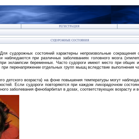
РЕГИСТРАЦИЯ
СУДОРОЖНЫЕ СОСТОЯНИЯ
Для судорожных состояний характерны непроизвольные сокращения
ги наблюдаются при различных заболеваниях головного мозга (эпилеп
 при эклампсии беременных. Часто судороги имеют место при общих и
я при перенапряжении отдельных групп мышц вследствие выполнения ч
его детского возраста) на фоне повышения температуры могут наблюда
остей. Если судороги повторяются при каждом лихорадочном состоян
нного заболевания фенобарбитал в дозах, соответствующих возрасту и в