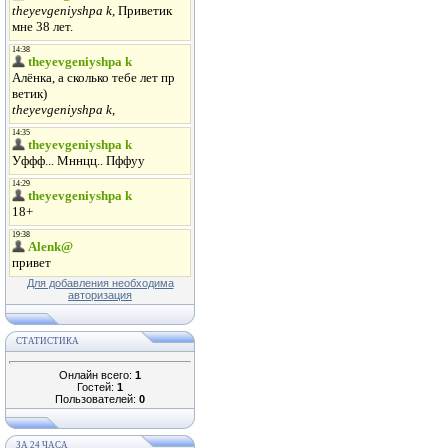
Для добавления необходима
авторизация
СТАТИСТИКА
Онлайн всего:
1
Гостей:
1
Пользователей:
0
ЗА 24 ЧАСА