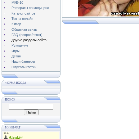
МКБ-10
Рефераты по медицине
Каталог сайтов
Тесты онлайн
Юмор
Обратная связь
FAQ (вопрос/ответ)
Другие разделы сайта:
Рукоделие
Игры
Детям
Наши баннеры
Опухоли глотки
ФОРМА ВХОДА
ПОИСК
МИНИ-ЧАТ