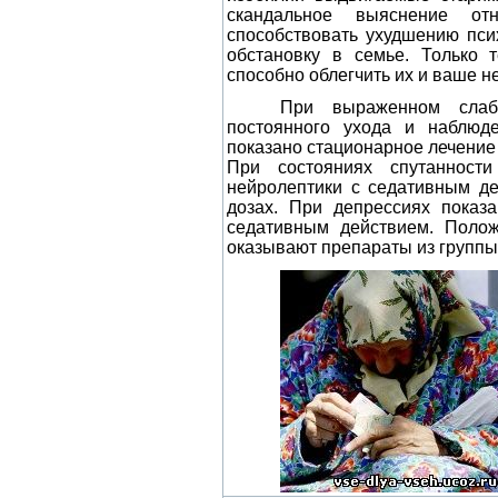
скандальное выяснение о
способствовать ухудшению псих
обстановку в семье. Только 
способно облегчить их и ваше н
При выраженном слаб
постоянного ухода и наблюд
показано стационарное лечение
При состояниях спутанности
нейролептики с седативным де
дозах. При депрессиях показ
седативным действием. Поло
оказывают препараты из группы 