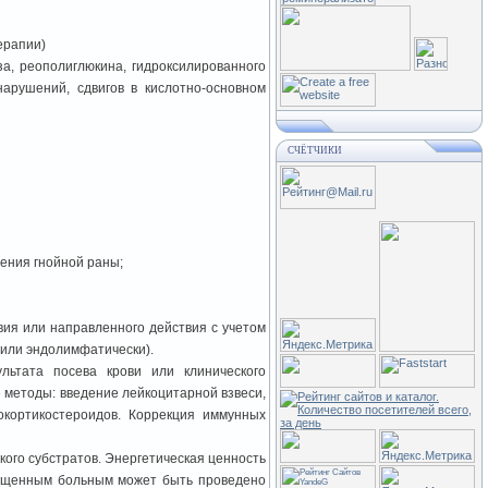
ерапии)
а, реополиглюкина, гидроксилированного
арушений, сдвигов в кислотно-основном
СЧЁТЧИКИ
ения гнойной раны;
вия или направленного действия с учетом
 или эндолимфатически).
льтата посева крови или клинического
 методы: введение лейкоцитарной взвеси,
кортикостероидов. Коррекция иммунных
кого субстратов. Энергетическая ценность
стощенным больным может быть проведено