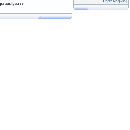
ра альбумина.