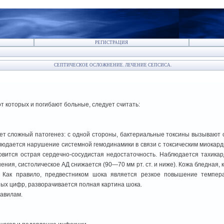
РЕГИСТРАЦИЯ
СЕПТИЧЕСКОЕ ОСЛОЖНЕНИЕ. ЛЕЧЕНИЕ СЕПСИСА.
 которых и погибают больные, следует считать:
ет сложный патогенез: с одной стороны, бактериальные токсины вызывают 
блюдается нарушение системной гемодинамики в связи с токсическим миокар
вится острая сердечно-сосудистая недостаточность. Наблюдается тахикар
ения, систолическое АД снижается (90—70 мм рт. ст. и ниже). Кожа бледная, 
 Как правило, предвестником шока является резкое повышение темпер
ых цифр, разворачивается полная картина шока.
авилам.