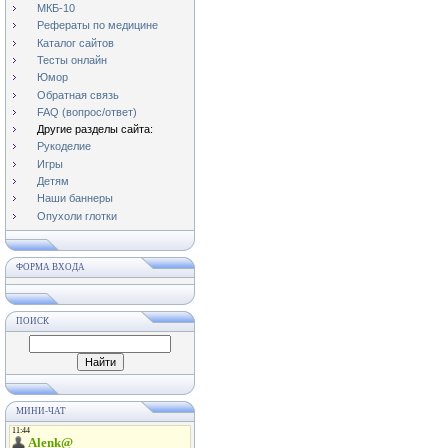
МКБ-10
Рефераты по медицине
Каталог сайтов
Тесты онлайн
Юмор
Обратная связь
FAQ (вопрос/ответ)
Другие разделы сайта:
Рукоделие
Игры
Детям
Наши баннеры
Опухоли глотки
ФОРМА ВХОДА
ПОИСК
МИНИ-ЧАТ