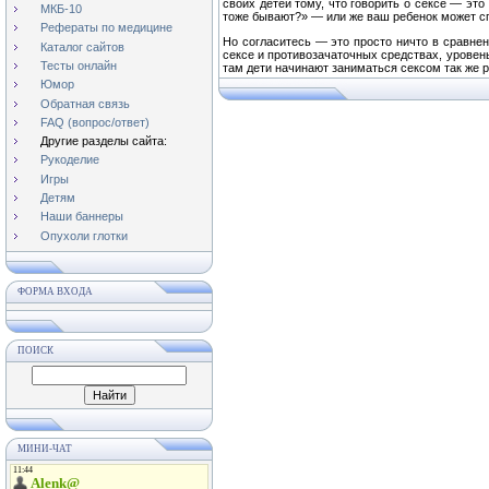
своих детей тому, что говорить о сексе — это
МКБ-10
тоже бывают?» — или же ваш ребенок может спр
Рефераты по медицине
Но согласитесь — это просто ничто в сравнен
Каталог сайтов
сексе и противозачаточных средствах, уровен
Тесты онлайн
там дети начинают заниматься сексом так же р
Юмор
Обратная связь
FAQ (вопрос/ответ)
Другие разделы сайта:
Рукоделие
Игры
Детям
Наши баннеры
Опухоли глотки
ФОРМА ВХОДА
ПОИСК
МИНИ-ЧАТ