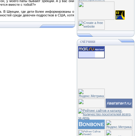
сон, у моего папы бывают эрекции. А у вас они
уется вместе с тобой?»
на. В Швеции, где дети более информированы о
нностей среди девочек-подростков в США, хотя
СЧЁТЧИКИ