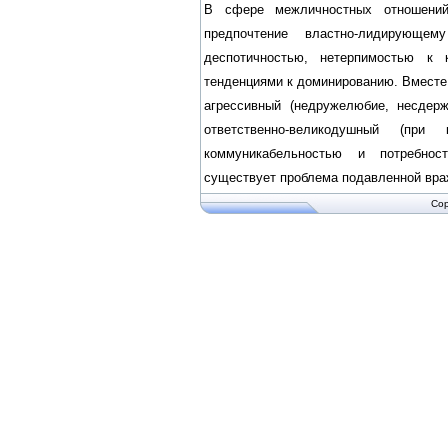
В сфере межличностных отношений
предпочтение властно-лидирующе
деспотичностью, нетерпимостью к к
тенденциями к доминированию. Вместе 
агрессивный (недружелюбие, несдерж
ответственно-великодушный (пр
коммуникабельностью и потребно
существует проблема подавленной вра
Cop