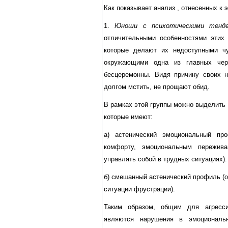
Как показывает анализ , отнесенных к 
1.
Юноши с психотическими тенде
отличительными особенностями этих 
которые делают их недоступными чу
окружающими одна из главных чер
бесцеремонны. Видя причину своих 
долгом мстить, не прощают обид.
В рамках этой группы можно выделить 
которые имеют:
а) астенический эмоциональный про
комфорту, эмоциональным пережива
управлять собой в трудных ситуациях).
б) смешанный астенический профиль (о
ситуации фрустрации).
Таким образом, общим для агресс
являются нарушения в эмоциональ