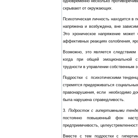
одновременно несколько противоречивы
скрывают от окружающих.
Психотическая личность находится в п
напряжена и возбуждена, вне зависим
Это хроническое напряжение может 
аффективных реакциях озлобления, яро
Возможно, это является следствием 
когда при общей эмоциональной с
трудности в управлении собственным 
Подростки с психотическими тенденц
стремятся придерживаться социальных
правонарушения, если необходимо доб
была нарушена справедливость.
3.
Подросток с гипертимными тенде
постоянно повышенный фон настро
предприимчивость, целеустремленность
Вместе с тем подростки с гиперти