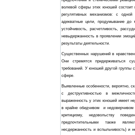
волевой сферы этих юношей состоит 
регулятивных механизмов: с одной 
адекватные цели, продумывание до 
устойчивость, расчетливость, рассуд
невыдержанность в проявлении эмоций
результаты деятельности.
Существенных нарушений в нравствен
Они стремятся придерживаться су
требований. У юношей другой группы 
сфере.
Выявленные особенности, вероятно, с
с деструктивностью в межличност
выраженность у этих юношей имеет не
в крайне обидчивом и недоверчивом 
критицизму, недовольству поведе
предпочтительными также являют
несдержанность и вспыльчивость) и 