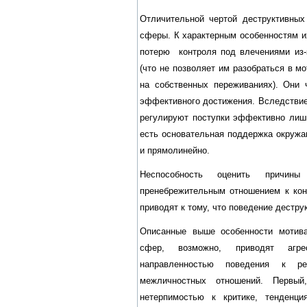
Отличительной чертой деструктивных
сферы. К характерным особенностям 
потерю контроля под влечениями из-
(что не позволяет им разобраться в м
на собственных переживаниях). Они 
эффективного достижения. Вследствие
регулируют поступки эффективно лиш
есть основательная поддержка окружа
и прямолинейно.
Неспособность оценить причин
пренебрежительным отношением к ко
приводят к тому, что поведение дестру
Описанные выше особенности мотива
сфер, возможно, приводят агрес
направленностью поведения к ре
межличностных отношений. Первый
нетерпимостью к критике, тенденци