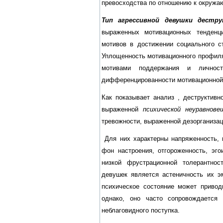
превосходства по отношению к окружаю
Тип агрессивной девушки дестр
выраженных мотивационных тенденц
мотивов в достижении социального с
Уплощенность мотивационного профиля,
мотивами поддержания и личностн
дифференцированности мотивационной 
Как показывает анализ , деструктив
выраженной
психической неуравнов
тревожности, выраженной дезорганизац
Для них характерны напряженность, 
фон настроения, отгороженность, эго
низкой фрустрационной толерантно
девушек является астеничность их э
психическое состояние может привод
однако, оно часто сопровождается
неблаговидного поступка.