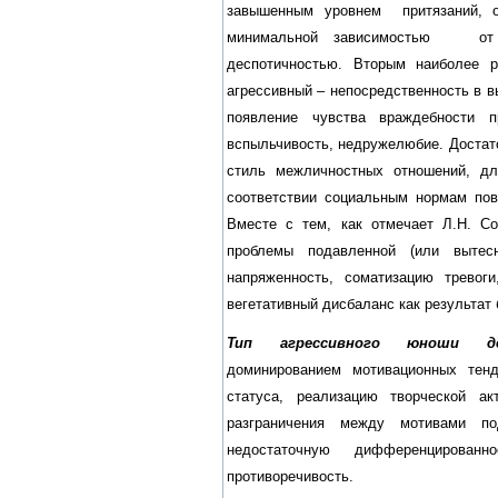
завышенным уровнем притязаний, о
минимальной зависимостью от в
деспотичностью. Вторым наиболее р
агрессивный – непосредственность в в
появление чувства враждебности п
вспыльчивость, недружелюбие. Достат
стиль межличностных отношений, дл
соответствии социальным нормам пове
Вместе с тем, как отмечает Л.Н. С
проблемы подавленной (или вытес
напряженность, соматизацию тревоги
вегетативный дисбаланс как результат 
Тип агрессивного юноши дес
доминированием мотивационных тенд
статуса, реализацию творческой ак
разграничения между мотивами по
недостаточную дифференцирован
противоречивость.