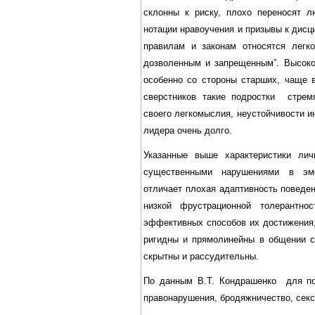
склонны к риску, плохо переносят л
нотации нравоучения и призывы к дисц
правилам и законам относятся легко
дозволенным и запрещенным”. Высоко
особенно со стороны старших, чаще 
сверстников такие подростки стрем
своего легкомыслия, неустойчивости и
лидера очень долго.
Указанные выше характеристики ли
существенными нарушениями в эмо
отличает плохая адаптивность поведе
низкой фрустрационной толерантно
эффективных способов их достижения,
ригидны и прямолинейны в общении с
скрытны и рассудительны.
По данным В.Т. Кондрашенко для по
правонарушения, бродяжничество, сек