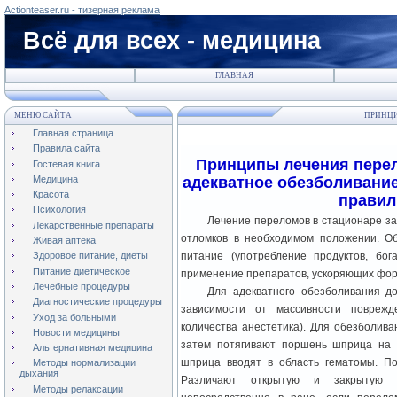
Actionteaser.ru - тизерная реклама
Всё для всех - медицина
ГЛАВНАЯ
МЕНЮ САЙТА
ПРИНЦИ
Главная страница
Правила сайта
Принципы лечения пере
Гостевая книга
Медицина
адекватное обезболивание
Красота
правил
Психология
Лечение переломов в стационаре за
Лекарственные препараты
отломков в необходимом положении. О
Живая аптека
питание (употребление продуктов, бога
Здоровое питание, диеты
Питание диетическое
применение препаратов, ускоряющих фор
Лечебные процедуры
Для адекватного обезболивания д
Диагностические процедуры
зависимости от массивности повреж
Уход за больными
количества анестетика). Для обезболива
Новости медицины
затем потягивают поршень шприца на 
Альтернативная медицина
шприца вводят в область гематомы. П
Методы нормализации
дыхания
Различают открытую и закрытую р
Методы релаксации