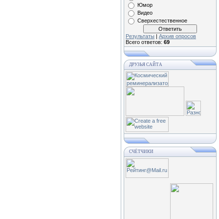
Юмор
Видео
Сверхестественное
Результаты
|
Архив опросов
Всего ответов:
69
ДРУЗЬЯ САЙТА
СЧЁТЧИКИ