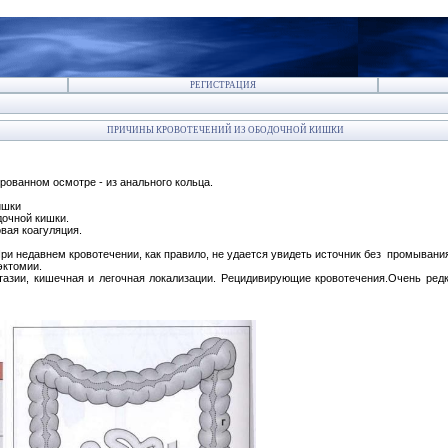
РЕГИСТРАЦИЯ
ПРИЧИНЫ КРОВОТЕЧЕНИЙ ИЗ ОБОДОЧНОЙ КИШКИ
рованном осмотре - из анального кольца.
ишки
дочной кишки.
вая коагуляция.
При недавнем кровотечении, как правило, не удается увидеть источник без промыв
пэктомии.
тазии, кишечная и легочная локали­зации. Рецидивирующие кровотечения.Очень редк