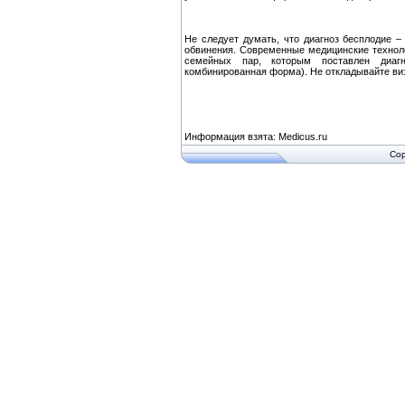
Не следует думать, что диагноз бесплодие –
обвинения. Современные медицинские технол
семейных пар, которым поставлен диагн
комбинированная форма). Не откладывайте виз
Информация взята: Medicus.ru
Cop