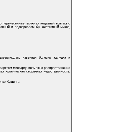
о перенесенные, включая недавний контакт с
вленный и подозреваемый), системный микоз,
ивертикулит, язвенная болезнь желудка и
нфарктом миокарда возможно распространение
ая хроническая сердечная недостаточность,
енко-Кушинга;