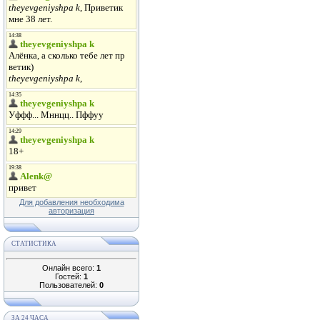
Для добавления необходима
авторизация
СТАТИСТИКА
Онлайн всего:
1
Гостей:
1
Пользователей:
0
ЗА 24 ЧАСА