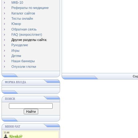
МКБ-10
Рефераты по медицине
Каталог сайтов
Тесты онлайн
Юмор
Обратная связь
FAQ (вопрос/ответ)
Другие разделы сайта:
Рукоделие
Игры
Детям
Наши баннеры
Опухоли глотки
Cop
ФОРМА ВХОДА
ПОИСК
МИНИ-ЧАТ