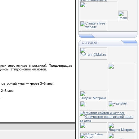
СЧЁТЧИКИ
ных анестетиков (прокаина). Предотвращает
ином, этидроновой кислотой.
, повторный курс — через 3–6 мес.
 2–3 мес.
.