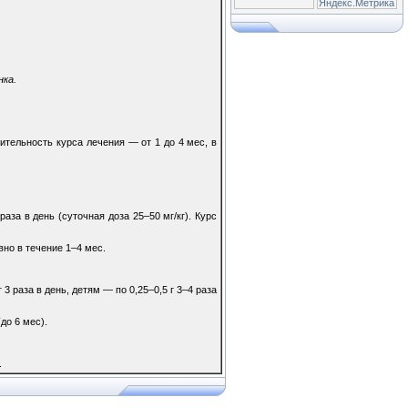
нка.
Длительность курса лечения — от 1 до 4 мес, в
раза в день (суточная доза 25–50 мг/кг). Курс
вно в течение 1–4 мес.
3 раза в день, детям — по 0,25–0,5 г 3–4 раза
до 6 мес).
.