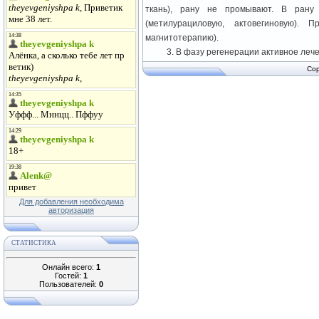
ткань), рану не промывают. В рану 
(метилурациловую, актовегиновую).
магнитотерапию).
3. В фазу регенерации активное леч
Cop
Для добавления необходима
авторизация
СТАТИСТИКА
Онлайн всего:
1
Гостей:
1
Пользователей:
0