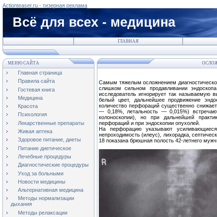
Actionteaser.ru - тизерная реклама
Всё для всех - медицина
ГЛАВНАЯ
МЕНЮ САЙТА
ОСЛОЖ
Главная страница
Правила сайта
Самым тяжелым осложнением диагностической
слишком сильном продавливании эндоскопа 
Гостевая книга
исследователь игнорирует так называемую в
Медицина
белый цвет, дальнейшее продвижение эндо
количество перфораций существенно снижает
Красота
— 0,18%, летальность — 0,015%) встречаю
Психология
колоноскопии), но при дальнейшей практ
Лекарственные препараты
перфораций и при эндоскопии опухолей.
На перфорацию указывают усиливающиеся
Живая аптека
непроходимость (илеус), лихорадка, септичес
Здоровое питание, диеты
18 показана брюшная полость 42-летнего мужч
Питание диетическое
Лечебные процедуры
Диагностические процедуры
Уход за больными
Новости медицины
Альтернативная медицина
Методы нормализации
дыхания
Методы релаксации