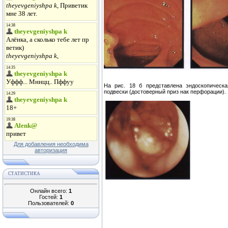
На рис. 18 б представлена эндоскопическ
подвески (достоверный приз нак перфорации).
Для добавления необходима
авторизация
СТАТИСТИКА
Онлайн всего:
1
Гостей:
1
Пользователей:
0