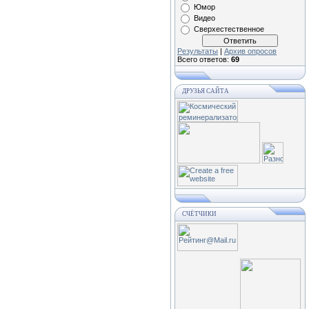
Юмор
Видео
Сверхестественное
Результаты
|
Архив опросов
Всего ответов:
69
ДРУЗЬЯ САЙТА
СЧЁТЧИКИ