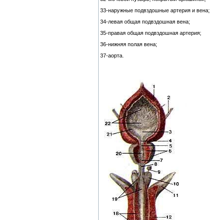
33-наружные подвздошные артерия и вена;
34-левая общая подвздошная вена;
35-правая общая подвздошная артерия;
36-нижняя полая вена;
37-аорта.