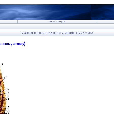
РЕГИСТРАЦИЯ
МУЖСКИЕ ПОЛОВЫЕ ОРГАНЫ (ПО МЕДИЦИНСКОМУ АТЛАСУ)
нскому атласу)