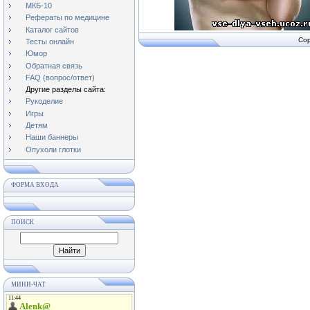
МКБ-10
Рефераты по медицине
Каталог сайтов
Cop
Тесты онлайн
Юмор
Обратная связь
FAQ (вопрос/ответ)
Другие разделы сайта:
Рукоделие
Игры
Детям
Наши баннеры
Опухоли глотки
ФОРМА ВХОДА
ПОИСК
МИНИ-ЧАТ