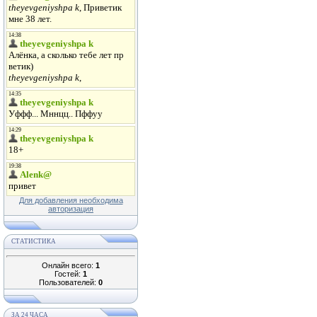
Для добавления необходима
авторизация
СТАТИСТИКА
Онлайн всего:
1
Гостей:
1
Пользователей:
0
ЗА 24 ЧАСА