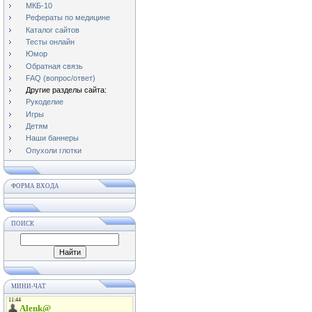
МКБ-10
Рефераты по медицине
Каталог сайтов
Тесты онлайн
Юмор
Обратная связь
FAQ (вопрос/ответ)
Другие разделы сайта:
Рукоделие
Игры
Детям
Наши баннеры
Опухоли глотки
ФОРМА ВХОДА
ПОИСК
МИНИ-ЧАТ