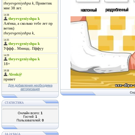
Для добавления необходима
авторизация
Cop
СТАТИСТИКА
Онлайн всего:
1
Гостей:
1
Пользователей:
0
ЗА 24 ЧАСА