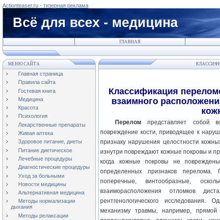
Actionteaser.ru - тизерная реклама
Всё для всех - медицина
ГЛАВНАЯ
МЕНЮ САЙТА
КЛАССИФИ
Главная страница
Правила сайта
Классификация переломо
Гостевая книга
Медицина
взаимного расположени
Красота
кож
Психология
Перелом
представляет собой в
Лекарственные препараты
повреждение кости, приводящее к нару
Живая аптека
признаку нарушения целостности кожных
Здоровое питание, диеты
Питание диетическое
изнутри повреждают кожные покровы и при
Лечебные процедуры
когда кожные покровы не поврежден
Диагностические процедуры
определенных признаков перелома.
Уход за больными
поперечные, винтообразные, оско
Новости медицины
взаиморасположения отломков дист
Альтернативная медицина
рентгенологического исследования. 
Методы нормализации
дыхания
механизму травмы, например, прямой 
Методы релаксации